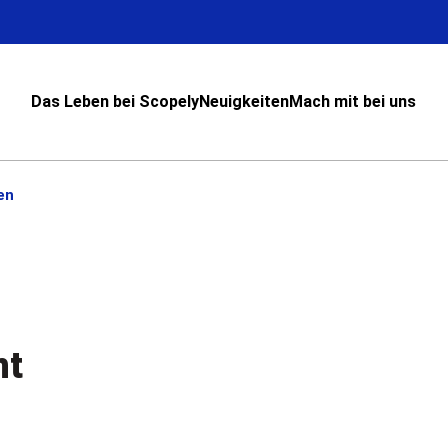
Das Leben bei Scopely
Neuigkeiten
Mach mit bei uns
en
nt