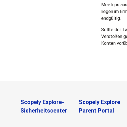
Meetups ausg
liegen im Erm
endgültig.
Sollte der T
Verstößen ge
Konten vorüb
Scopely Explore-
Scopely Explore
Sicherheitscenter
Parent Portal