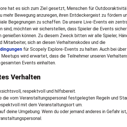
ore hat es sich zum Ziel gesetzt, Menschen für Outdooraktivitä
zu mehr Bewegung anzuregen, ihren Entdeckergeist zu fördern u
iale Begegnungen zu schaffen. Da unsere Live-Events ein zentr
n sind, möchten wir sicherstellen, dass Spieler die Events siche
genießen können. Zu diesem Zweck bitten wir alle Spieler, Händ
nd Mitarbeiter, sich an diesen Verhaltenskodex und die
dingungen
für Scopely Explore-Events zu halten. Auch bei über
n Meetups wird erwartet, dass die Teilnehmer unseren Verhalte
gesamten Events einhalten.
tes Verhalten
ksichtsvoll, respektvoll und hilfsbereit.
e die vom Veranstaltungspersonal festgelegten Regeln und Sta
espektvoll mit dem Veranstaltungsort um.
uf deine Umgebung. Wenn du oder jemand anderes in Gefahr ist,
ranstaltungspersonal.