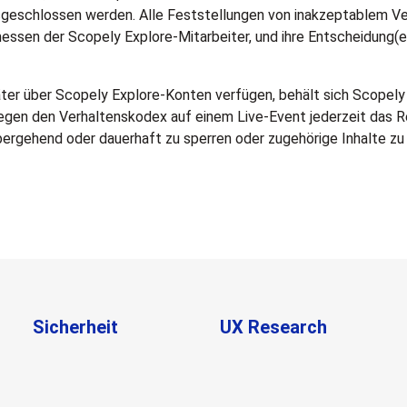
eschlossen werden. Alle Feststellungen von inakzeptablem Ve
essen der Scopely Explore-Mitarbeiter, und ihre Entscheidung(en)
äter über Scopely Explore-Konten verfügen, behält sich Scopely
gen den Verhaltenskodex auf einem Live-Event jederzeit das Re
ergehend oder dauerhaft zu sperren oder zugehörige Inhalte zu
Sicherheit
UX Research