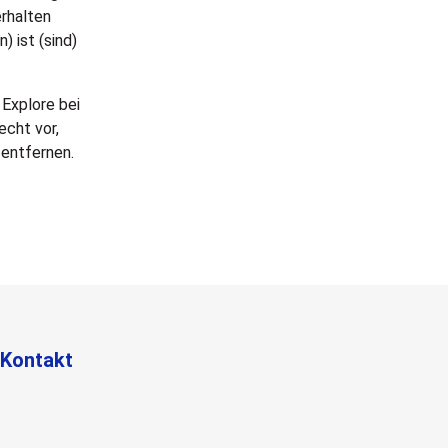
rhalten
 ist (sind)
 Explore bei
cht vor,
 entfernen.
Kontakt