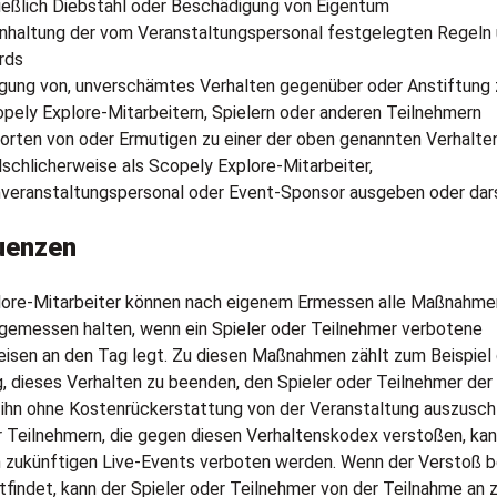
ließlich Diebstahl oder Beschädigung von Eigentum
inhaltung der vom Veranstaltungspersonal festgelegten Regeln
rds
igung von, unverschämtes Verhalten gegenüber oder Anstiftung 
pely Explore-Mitarbeitern, Spielern oder anderen Teilnehmern
orten von oder Ermutigen zu einer der oben genannten Verhalt
lschlicherweise als Scopely Explore-Mitarbeiter,
veranstaltungspersonal oder Event-Sponsor ausgeben oder dar
uenzen
ore-Mitarbeiter können nach eigenem Ermessen alle Maßnahmen
angemessen halten, wenn ein Spieler oder Teilnehmer verbotene
isen an den Tag legt. Zu diesen Maßnahmen zählt zum Beispiel 
, dieses Verhalten zu beenden, den Spieler oder Teilnehmer der 
ihn ohne Kostenrückerstattung von der Veranstaltung auszuschl
r Teilnehmern, die gegen diesen Verhaltenskodex verstoßen, kan
 zukünftigen Live-Events verboten werden. Wenn der Verstoß b
findet, kann der Spieler oder Teilnehmer von der Teilnahme an 