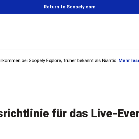
Return to Scopely.com
llkommen bei Scopely Explore, früher bekannt als Niantic.
Mehr les
richtlinie für das Live-Eve