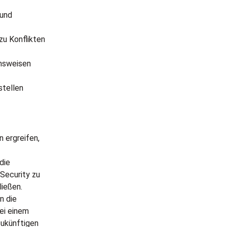
 und
zu Konflikten
ensweisen
stellen
 ergreifen,
die
Security zu
ießen.
n die
ei einem
zukünftigen