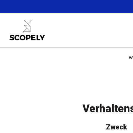
Wi
Verhaltens
Zweck