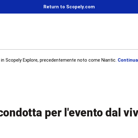
Return to Scopely.com
in Scopely Explore, precedentemente noto come Niantic.
Continua
condotta per l'evento dal vi