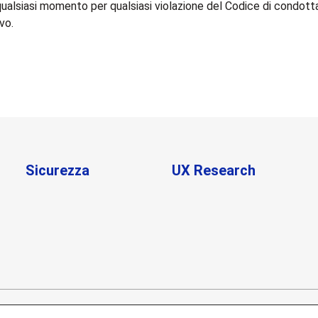
qualsiasi momento per qualsiasi violazione del Codice di condott
vo.
Sicurezza
UX Research