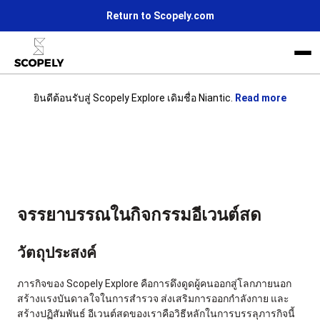
Return to Scopely.com
ยินดีต้อนรับสู่ Scopely Explore เดิมชื่อ Niantic.
Read more
Life at Scopely
ข่าว
เข้าร่วมกับเรา
จรรยาบรรณในกิจกรรมอีเวนต์สด
วัตถุประสงค์
ภารกิจของ Scopely Explore คือการดึงดูดผู้คนออกสู่โลกภายนอก
สร้างแรงบันดาลใจในการสำรวจ ส่งเสริมการออกกำลังกาย และ
สร้างปฏิสัมพันธ์ อีเวนต์สดของเราคือวิธีหลักในการบรรลุภารกิจนี้