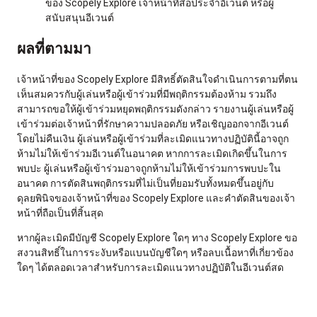
ของ Scopely Explore เจ้าหน้าที่สื่อประจำอีเวนต์ หรือผู้
สนับสนุนอีเวนต์
ผลที่ตามมา
เจ้าหน้าที่ของ Scopely Explore มีสิทธิ์ตัดสินใจดำเนินการตามที่ตน
เห็นสมควรกับผู้เล่นหรือผู้เข้าร่วมที่มีพฤติกรรมต้องห้าม รวมถึง
สามารถขอให้ผู้เข้าร่วมหยุดพฤติกรรมดังกล่าว รายงานผู้เล่นหรือผู้
เข้าร่วมต่อเจ้าหน้าที่รักษาความปลอดภัย หรือเชิญออกจากอีเวนต์
โดยไม่คืนเงิน ผู้เล่นหรือผู้เข้าร่วมที่ละเมิดแนวทางปฏิบัตินี้อาจถูก
ห้ามไม่ให้เข้าร่วมอีเวนต์ในอนาคต หากการละเมิดเกิดขึ้นในการ
พบปะ ผู้เล่นหรือผู้เข้าร่วมอาจถูกห้ามไม่ให้เข้าร่วมการพบปะใน
อนาคต การตัดสินพฤติกรรมที่ไม่เป็นที่ยอมรับทั้งหมดขึ้นอยู่กับ
ดุลยพินิจของเจ้าหน้าที่ของ Scopely Explore และคำตัดสินของเจ้า
หน้าที่ถือเป็นที่สิ้นสุด
หากผู้ละเมิดมีบัญชี Scopely Explore ใดๆ ทาง Scopely Explore ขอ
สงวนสิทธิ์ในการระงับหรือแบนบัญชีใดๆ หรือลบเนื้อหาที่เกี่ยวข้อง
ใดๆ ได้ตลอดเวลาสำหรับการละเมิดแนวทางปฏิบัติในอีเวนต์สด