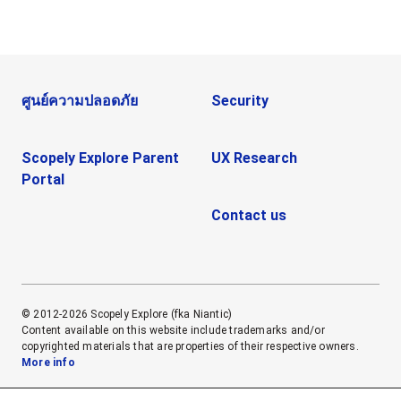
ศูนย์ความปลอดภัย
Security
Scopely Explore Parent
UX Research
Portal
Contact us
© 2012-2026 Scopely Explore (fka Niantic)
Content available on this website include trademarks and/or
copyrighted materials that are properties of their respective owners.
More info