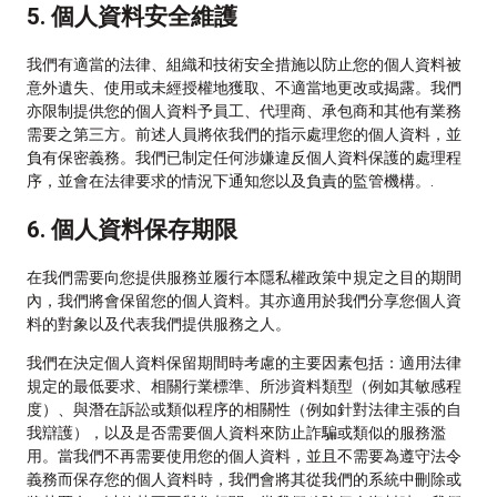
5. 個人資料安全維護
我們有適當的法律、組織和技術安全措施以防止您的個人資料被
意外遺失、使用或未經授權地獲取、不適當地更改或揭露。我們
亦限制提供您的個人資料予員工、代理商、承包商和其他有業務
需要之第三方。前述人員將依我們的指示處理您的個人資料，並
負有保密義務。我們已制定任何涉嫌違反個人資料保護的處理程
序，並會在法律要求的情況下通知您以及負責的監管機構。.
6. 個人資料保存期限
在我們需要向您提供服務並履行本隱私權政策中規定之目的期間
內，我們將會保留您的個人資料。其亦適用於我們分享您個人資
料的對象以及代表我們提供服務之人。
我們在決定個人資料保留期間時考慮的主要因素包括：適用法律
規定的最低要求、相關行業標準、所涉資料類型（例如其敏感程
度）、與潛在訴訟或類似程序的相關性（例如針對法律主張的自
我辯護），以及是否需要個人資料來防止詐騙或類似的服務濫
用。當我們不再需要使用您的個人資料，並且不需要為遵守法令
義務而保存您的個人資料時，我們會將其從我們的系統中刪除或