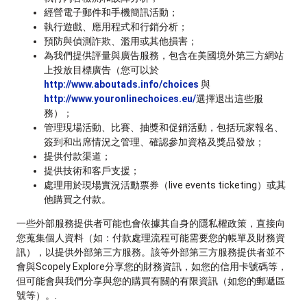
經營電子郵件和手機簡訊活動；
執行遊戲、應用程式和行銷分析；
預防與偵測詐欺、濫用或其他損害；
為我們提供評量與廣告服務，包含在美國境外第三方網站
上投放目標廣告（您可以於
http://www.aboutads.info/choices
與
http://www.youronlinechoices.eu/
選擇退出這些服
務）；
管理現場活動、比賽、抽獎和促銷活動，包括玩家報名、
簽到和出席情況之管理、確認參加資格及獎品發放；
提供付款渠道；
提供技術和客戶支援；
處理用於現場實況活動票券（live events ticketing）或其
他購買之付款。
一些外部服務提供者可能也會依據其自身的隱私權政策，直接向
您蒐集個人資料（如：付款處理流程可能需要您的帳單及財務資
訊），以提供外部第三方服務。該等外部第三方服務提供者並不
會與Scopely Explore分享您的財務資訊，如您的信用卡號碼等，
但可能會與我們分享與您的購買有關的有限資訊（如您的郵遞區
號等）。.