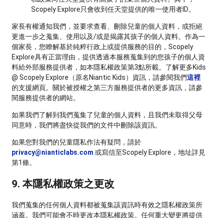
Scopely Explore只會收到任天堂提供的唯一使用者ID。
家長有權通知我們，並要求查看、刪除兒童的個人資料，或拒絕
更進一步之蒐集、使用以及/或是揭露其孩子的個人資料。作為一
個家長，您瞭解基於純粹行政上或提供服務的目的，Scopely
Explore具有正當理由，提供透過本服務蒐集到的您孩子的個人資
料給外部服務提供者，如本隱私權政策第3點所載。了解更多Kids
@ Scopely Explore（原名Niantic Kids）資訊，請參閱我們
這裡
的支援網頁。關於被授權之第三方服務提供者的更多資訊，請參
閱服務提供者的網站。
如果我們了解到我們蒐集了兒童的個人資料，且我們未取得父母
同意時，我們將盡快從我們的文件中刪除該資訊。
如果您對我們的兒童隱私作法有疑問，請於
privacy@nianticlabs.com
或寫信至Scopely Explore，地址詳見
第1條。
9. 本隱私權政策之更改
我們蒐集的任何個人資料都被蒐集該資訊時有效之隱私權政策所
涵蓋。我們可能會不時更改本隱私權政策。任何重大變更將提供