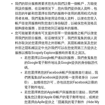
我們的部分服務將要求您先向我們註冊一個帳戶，方能使
用該些服務。在這種情況下，您向我們提供個人資料，包
括您的年齡和您選擇在我們的服務中使用的應用程式內使
用者名稱。我們蒐集與使用這些個人資料，以便在您登入
帳戶並使用服務時對您進行身份驗證，以確保您有資格且
能夠接收服務，並使您收到正確版本的服務。
您可能被要求擁有可支援外部單一登錄服務之帳戶以便使
用我們的部分服務。在這種情況下，我們所蒐集的個人資
料亦取決於您選擇使用之外部帳戶、其隱私權政策及您於
外部之隱私權設定中允許我們可以在您使用第三方提供之
服務以獲取Scopely Explore服務時所看見之資訊。
若您選擇以Google帳戶連結到服務，我們會蒐集您
的Google電子郵件地址及Google提供的身份驗證代
碼。
若您選擇將您的Facebook帳戶與服務進行連結，我
們將蒐集由Facebook提供的唯一使用者身分（user
ID），如獲得您許可，亦包括您於Facebook註冊的
電子郵件地址。
若您選擇將您的Apple帳戶與服務進行連結，我們將
蒐集您註冊於Apple ID帳戶的電子郵寄地址，或將於
您選擇由Aplle提供之「隱藏我的電子郵件（Hide My