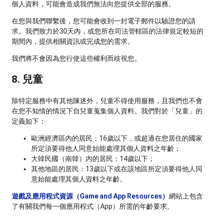
個人資料，可能會造成我們無法向您提供全部的服務。
在您與我們聯繫後，您可能會收到一封電子郵件以驗證您的請
求。我們致力於30天內，或您所在司法管轄區的法律規定較短的
期間內，提供相關資訊或完成您的需求。
我們將不會因為您行使這些權利而歧視您。
8. 兒童
除特定服務中有其他陳述外，兒童不得使用服務，且我們也不會
在您不知情的情況下自兒童蒐集個人資料。我們對於「兒童」的
定義如下：
歐洲經濟區內的居民：16歲以下，或超過在您居住的國家
所定須要得他人同意始能處理其個人資料之年齡；
大韓民國（南韓）內的居民：14歲以下；
其他地區的居民：13歲以下或在該地區所定須要得他人同
意始能處理其個人資料之年齡。
遊戲及應用程式資源（Game and App Resources）
網站上包含
了有關我們每一個應用程式（App）所需的年齡要求。