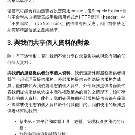
名形式處理之。
儘管您可能會藉由瀏覽器設定禁用cookie，但Scopely Explore目
前不會對來自瀏覽器或手機應用程式之HTTP標頭（header）中
「不要追蹤」（Do Not Track）的信號有所反應，因目前仍缺乏
如何解釋該信號之產業標準。
3. 與我們共享個人資料的對象
除非有下述情形，否則我們不會分享自您蒐集的或與您有關的任
何個人資料：
與我們的服務提供者分享個人資料
。我們邀請外部服務提供者與
我們一起管理及提供服務。外部服務提供者作為提供服務之成
員，他們將代表我們處理您的個人資料。外部服務提供者僅於代
表我們提供服務或依循本隱私權政策為的目的之情形下，始可存
取您的個人資料。此外，我們確保每個外部服務提供者都有義務
不揭露或使用您的個人資料於任何其他目的。我們使用的服務提
供者將幫助我們：
藉由第三方平台和軟體工具，經營、管理和維護我們的服
務；
執行內容檢測和故障分析；