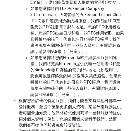
Email）」選項時蒐集您私人提供的電子郵件地址。
如果您選擇將由The Pokémon Company
International (TPCI)管理的Pokémon Trainer Club
(PTC)帳戶連接到所參的與服務，我們將從TPCI蒐
集您的PTC註冊電子郵件地址、您的PTC使用者名
稱、您的PTC出生日期和唯一的PTC使用者ID。如果
您授權您的孩子，代表其註冊您的PTC帳戶，我們
還將蒐集有關您孩子的一些個人資料。有關詳細資
訊，請參閱第8條（「兒童」）。
如果您選擇將您的Nintendo帳戶與參與服務相連
接，我們將蒐集Nintendo提供的唯一使用者ID和您
的Nintendo帳戶存檔的電子郵件地址（如適用）。
您也可以選擇將您的Mii頭像導入某些服務。如果您
授權您的孩子代表其註冊您的PTC帳戶，我們還將
蒐集有關您孩子的一些個人資料。有關詳細資訊，
請參閱第8條（「兒童」）。
根據您所註冊的特定服務，我們可能會支持其他外部單一
登錄服務，並從中蒐集更多個人資料。某些外部服務提供
者可能會通知您，他們將於您使用其單一登錄服務時提供
額外個人資料，例如，您的公開個人資料予我們，然而，
我們並不從他們那邊蒐集該等資訊。