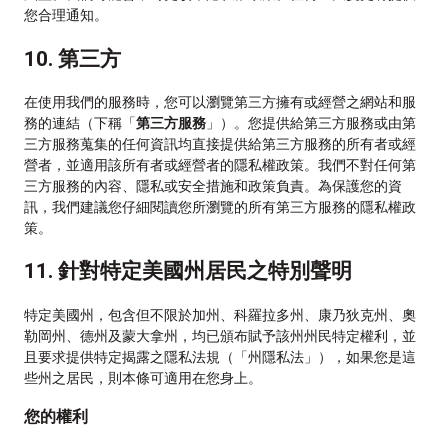
您合理通知。
10. 第三方
在使用我們的服務時，您可以瀏覽第三方擁有或經營之網站和服
務的連結（下稱「
第三方服務
」）。您提供給第三方服務或由第
三方服務蒐集的任何資訊均直接提供給第三方服務的所有者或經
營者，並適用該所有者或經營者的隱私權政策。我們不對任何第
三方服務的內容、隱私或安全措施和政策負責。為保護您的資
訊，我們建議您仔細閱讀您所瀏覽的所有第三方服務的隱私權政
策。
11. 針對特定美國州居民之特別聲明
特定美國州，包含但不限於加州、科羅拉多州、康乃狄克州、奧
勒岡州、德州及蒙大拿州，均已頒布賦予該州州民特定權利，並
且要求提供特定揭露之隱私法規（「州隱私法」），如果您是這
些州之居民，則本條可適用在您身上。
您的權利