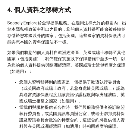
4. 個人資料之移轉方式
Scopely Explore於全球提供服務。在適用法律允許的範圍內，出
於本隱私權政策中列出之目的，您的個人資料很可能會被移轉並
存儲於您本國以外的國家，包括美國。這些國家的資料保護法可
能與您本國的資料保護法不一樣。
如果我們將您的個人資料自歐洲經濟區、英國或瑞士移轉至其他
國家（包括美國），我們確保實施以下保障措施中至少一項，以
為您的個人資料提供與歐洲經濟區、英國或瑞士近似程度之保護
（如適用）：
您個人資料移轉到的國家是一個提供了歐盟執行委員會
（或英國政府或瑞士政府，若您身處於英國或瑞士）認為
具適當資訊保護程度且該資訊保護程度與歐洲經濟區、英
國或瑞士相當之國家（如適用）。
當我們與服務提供者合作時，我們與服務提供者簽訂歐盟
執行委員會，或英國資訊專員辦公室，或瑞士聯邦資料保
護及資訊委員會批准的特定合約，這些合約將提供個人資
料與在英國或洲經濟區（如適用）時相同程度的保護。