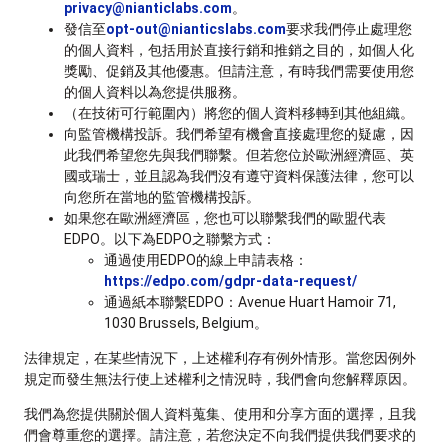
privacy@nianticlabs.com
。
發信至
opt-out@nianticslabs.com
要求我們停止處理您
的個人資料，包括用於直接行銷和推銷之目的，如個人化
獎勵、促銷及其他優惠。但請注意，有時我們需要使用您
的個人資料以為您提供服務。
（在技術可行範圍內）將您的個人資料移轉到其他組織。
向監管機構投訴。我們希望有機會直接處理您的疑慮，因
此我們希望您先與我們聯繫。但若您位於歐洲經濟區、英
國或瑞士，並且認為我們沒有遵守資料保護法律，您可以
向您所在當地的監管機構投訴。
如果您在歐洲經濟區，您也可以聯繫我們的歐盟代表
EDPO。以下為EDPO之聯繫方式：
通過使用EDPO的線上申請表格：
https://edpo.com/gdpr-data-request/
通過紙本聯繫EDPO：Avenue Huart Hamoir 71,
1030 Brussels, Belgium。
法律規定，在某些情況下，上述權利存有例外情形。當您因例外
規定而發生無法行使上述權利之情況時，我們會向您解釋原因。
我們為您提供關於個人資料蒐集、使用和分享方面的選擇，且我
們會尊重您的選擇。請注意，若您決定不向我們提供我們要求的