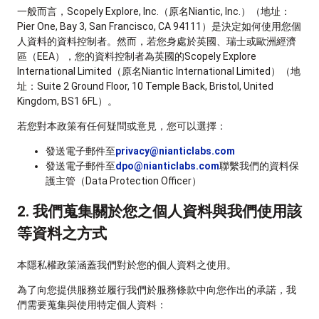
一般而言，Scopely Explore, Inc.（原名Niantic, Inc.）（地址：
Pier One, Bay 3, San Francisco, CA 94111）是決定如何使用您個
人資料的資料控制者。然而，若您身處於英國、瑞士或歐洲經濟
區（EEA），您的資料控制者為英國的Scopely Explore
International Limited（原名Niantic International Limited）（地
址：Suite 2 Ground Floor, 10 Temple Back, Bristol, United
Kingdom, BS1 6FL）。
若您對本政策有任何疑問或意見，您可以選擇：
發送電子郵件至
privacy@nianticlabs.com
發送電子郵件至
dpo@nianticlabs.com
聯繫我們的資料保
護主管（Data Protection Officer）
2. 我們蒐集關於您之個人資料與我們使用該
等資料之方式
本隱私權政策涵蓋我們對於您的個人資料之使用。
為了向您提供服務並履行我們於服務條款中向您作出的承諾，我
們需要蒐集與使用特定個人資料：