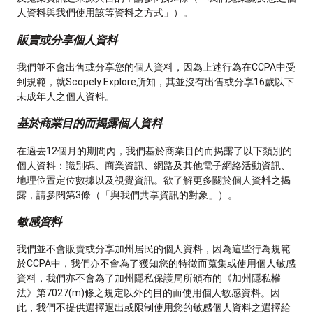
人資料與我們使用該等資料之方式」）。
販賣或分享個人資料
我們並不會出售或分享您的個人資料，因為上述行為在CCPA中受
到規範，就Scopely Explore所知，其並沒有出售或分享16歲以下
未成年人之個人資料。
基於商業目的而揭露個人資料
在過去12個月的期間內，我們基於商業目的而揭露了以下類別的
個人資料：識別碼、商業資訊、網路及其他電子網絡活動資訊、
地理位置定位數據以及視覺資訊。欲了解更多關於個人資料之揭
露，請參閱第3條（「與我們共享資訊的對象」）。
敏感資料
我們並不會販賣或分享加州居民的個人資料，因為這些行為規範
於CCPA中，我們亦不會為了獲知您的特徵而蒐集或使用個人敏感
資料，我們亦不會為了加州隱私保護局所頒布的《加州隱私權
法》第7027(m)條之規定以外的目的而使用個人敏感資料。因
此，我們不提供選擇退出或限制使用您的敏感個人資料之選擇給