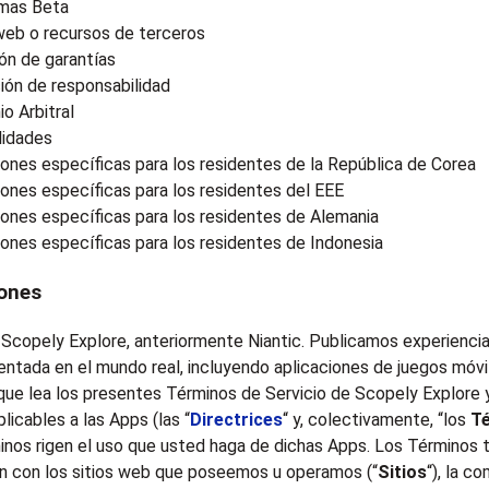
mas Beta
web o recursos de terceros
ón de garantías
ión de responsabilidad
o Arbitral
lidades
ones específicas para los residentes de la República de Corea
ones específicas para los residentes del EEE
ones específicas para los residentes de Alemania
ones específicas para los residentes de Indonesia
iones
 Scopely Explore, anteriormente Niantic. Publicamos experienci
entada en el mundo real, incluyendo aplicaciones de juegos móvil
ue lea los presentes Términos de Servicio de Scopely Explore y
plicables a las Apps (las “
Directrices
“ y, colectivamente, “los
T
inos rigen el uso que usted haga de dichas Apps. Los Términos 
ón con los sitios web que poseemos u operamos (“
Sitios
“), la c