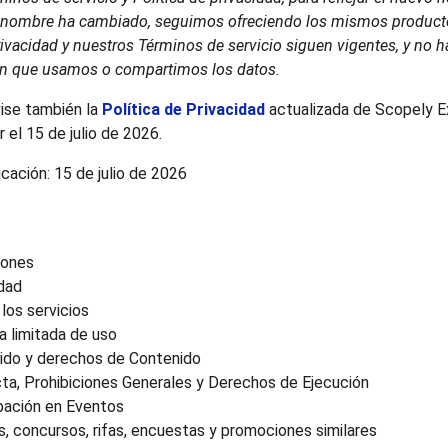
 nombre ha cambiado, seguimos ofreciendo los mismos product
rivacidad y nuestros Términos de servicio siguen vigentes, y no 
en que usamos o compartimos los datos.
vise también la
Política de Privacidad
actualizada de Scopely E
r el 15 de julio de 2026.
cación: 15 de julio de 2026
iones
idad
los servicios
a limitada de uso
ido y derechos de Contenido
ta, Prohibiciones Generales y Derechos de Ejecución
ipación en Eventos
, concursos, rifas, encuestas y promociones similares