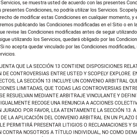
os Servicios, se muestra usted de acuerdo con las presentes Cond
 presentes Condiciones, no podría utilizar los Servicios. Scopel
erecho de modificar estas Condiciones en cualquier momento, y e
aremos publicando las Condiciones modificadas en el Sitio o en l
ue revise las Condiciones modificadas antes de seguir utilizando
 sigue utilizando los Servicios, quedará obligado por las Condicio
 Si no acepta quedar vinculado por las Condiciones modificadas,
ervicios.
UENTA QUE LA SECCIÓN 13 CONTIENE DISPOSICIONES RELAT
 DE CONTROVERSIAS ENTRE USTED Y SCOPELY EXPLORE. E
CTOS, LA SECCIÓN 13 INCLUYE UN CONVENIO ARBITRAL QUE
IONES LIMITADAS, QUE TODAS LAS CONTROVERSIAS ENTRE
E RESUELVAN MEDIANTE ARBITRAJE VINCULANTE Y DEFINIT
 IGUALMENTE RECOGE UNA RENUNCIA A ACCIONES COLECTIV
N JURADO. POR FAVOR, LEA ATENTAMENTE LA SECCIÓN 13. 
 DE LA APLICACIÓN DEL CONVENIO ARBITRAL EN UN PLAZO D
E LE PERMITIRÁ PRESENTAR LITIGIOS O RECLAMACIONES Y S
N CONTRA NOSOTROS A TÍTULO INDIVIDUAL, NO COMO DE