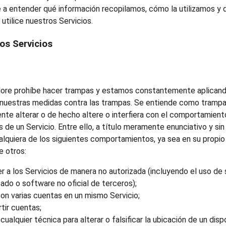
e a entender qué información recopilamos, cómo la utilizamos y
utilice nuestros Servicios.
los Servicios
lore prohíbe hacer trampas y estamos constantemente aplican
 nuestras medidas contra las trampas. Se entiende como trampa
ente alterar o de hecho altere o interfiera con el comportamient
s de un Servicio. Entre ello, a título meramente enunciativo y si
cualquiera de los siguientes comportamientos, ya sea en su propi
e otros:
 a los Servicios de manera no autorizada (incluyendo el uso de
ado o software no oficial de terceros);
on varias cuentas en un mismo Servicio;
tir cuentas;
r cualquier técnica para alterar o falsificar la ubicación de un disp