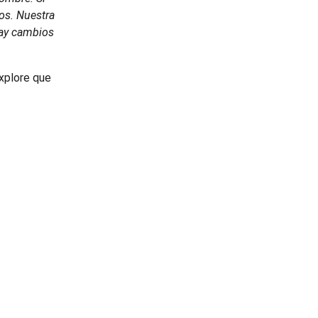
os. Nuestra
hay cambios
xplore que