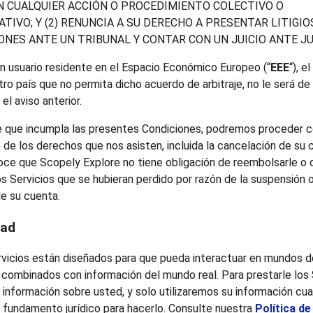
 CUALQUIER ACCIÓN O PROCEDIMIENTO COLECTIVO O
TIVO; Y (2) RENUNCIA A SU DERECHO A PRESENTAR LITIGIO
NES ANTE UN TRIBUNAL Y CONTAR CON UN JUICIO ANTE J
un usuario residente en el Espacio Económico Europeo (“
EEE
“), e
tro país que no permita dicho acuerdo de arbitraje, no le será de 
el aviso anterior.
e que incumpla las presentes Condiciones, podremos proceder c
 de los derechos que nos asisten, incluida la cancelación de su 
ce que Scopely Explore no tiene obligación de reembolsarle o d
los Servicios que se hubieran perdido por razón de la suspensión
de su cuenta.
dad
vicios están diseñados para que pueda interactuar en mundos d
combinados con información del mundo real. Para prestarle los 
información sobre usted, y solo utilizaremos su información cu
fundamento jurídico para hacerlo. Consulte nuestra
Política de