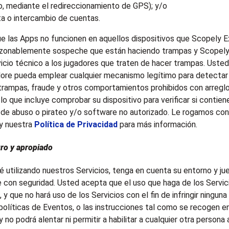
, mediante el redireccionamiento de GPS); y/o
a o intercambio de cuentas.
ue las Apps no funcionen en aquellos dispositivos que Scopely E
azonablemente sospeche que están haciendo trampas y Scopely
vicio técnico a los jugadores que traten de hacer trampas. Uste
ore pueda emplear cualquier mecanismo legítimo para detectar 
trampas, fraude y otros comportamientos prohibidos con arreglo
lo que incluye comprobar su dispositivo para verificar si contien
e abuso o pirateo y/o software no autorizado. Le rogamos con
y nuestra
Política de Privacidad
para más información.
ro y apropiado
é utilizando nuestros Servicios, tenga en cuenta su entorno y ju
con seguridad. Usted acepta que el uso que haga de los Servici
, y que no hará uso de los Servicios con el fin de infringir ninguna
políticas de Eventos, o las instrucciones tal como se recogen e
 no podrá alentar ni permitir a habilitar a cualquier otra persona 