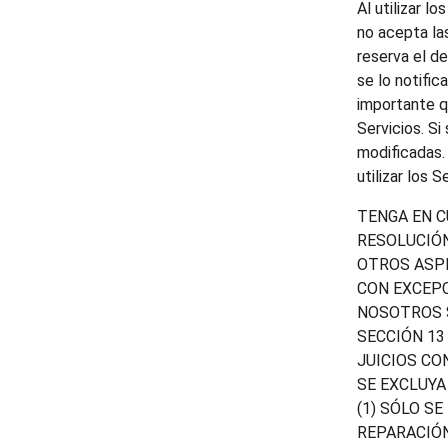
Al utilizar l
no acepta las
reserva el d
se lo notific
importante q
Servicios. Si
modificadas.
utilizar los S
TENGA EN C
RESOLUCIÓN
OTROS ASPE
CON EXCEPC
NOSOTROS S
SECCIÓN 13
JUICIOS CO
SE EXCLUYA
(1) SÓLO S
REPARACIÓ