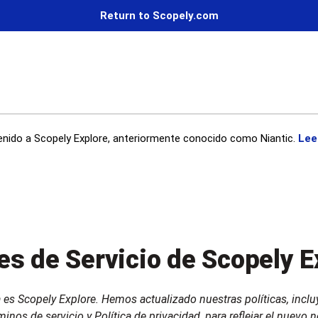
Return to Scopely.com
enido a Scopely Explore, anteriormente conocido como Niantic.
Lee
es de Servicio de Scopely E
a es Scopely Explore. Hemos actualizado nuestras políticas, incl
inos de servicio y Política de privacidad, para reflejar el nuevo 