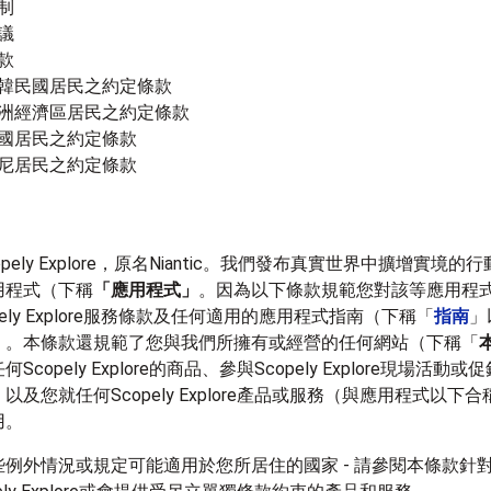
制
議
款
韓民國居民之約定條款
洲經濟區居民之約定條款
國居民之約定條款
尼居民之約定條款
pely Explore，原名Niantic。我們發布真實世界中擴增實境
用程式（下稱
「應用程式」
。因為以下條款規範您對該等應用程
pely Explore服務條款及任何適用的應用程式指南（下稱「
指南
」
）。本條款還規範了您與我們所擁有或經營的任何網站（下稱「
Scopely Explore的商品、參與Scopely Explore現場活動
以及您就任何Scopely Explore產品或服務（與應用程式以下合
用。
些例外情況或規定可能適用於您所居住的國家 - 請參閱本條款針