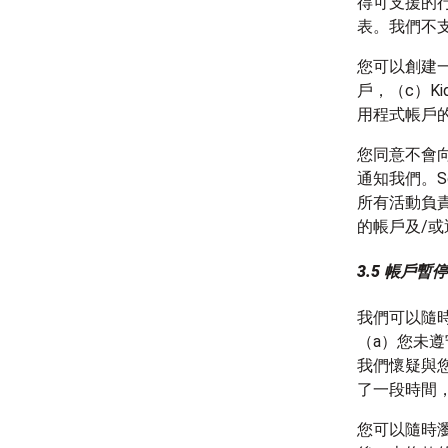
得可支援的
表。我們不支
您可以創建一
戶，（c）Ki
用程式帳戶
您同意不會
通知我們。S
所有活動負責
的帳戶及/
3.5 帳戶暫
我們可以隨
（a）您未
我們懷疑與
了一段時間
您可以隨時