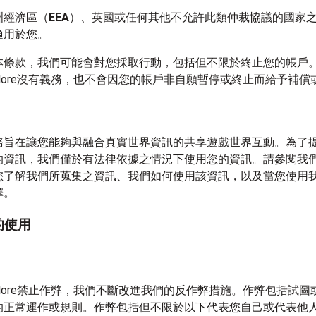
洲經濟區（
EEA
）、英國或任何其他不允許此類仲裁協議的國家
適用於您。
本條款，我們可能會對您採取行動，包括但不限於終止您的帳戶
y Explore沒有義務，也不會因您的帳戶非自願暫停或終止而給予補
務旨在讓您能夠與融合真實世界資訊的共享遊戲世界互動。為了
的資訊，我們僅於有法律依據之情況下使用您的資訊。請參閱我
您了解我們所蒐集之資訊、我們如何使用該資訊，以及當您使用
擇。
的使用
y Explore禁止作弊，我們不斷改進我們的反作弊措施。作弊包括試
的正常運作或規則。作弊包括但不限於以下代表您自己或代表他