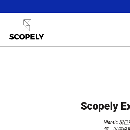
Scopely 
Niantic
策，以便採