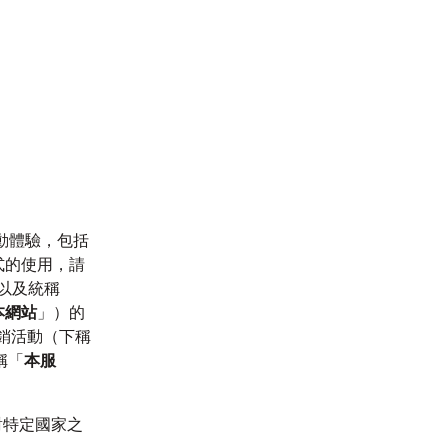
的行動體驗，包括
式的使用，請
以及統稱
本網站
」）的
或促銷活動（下稱
稱「
本服
對特定國家之