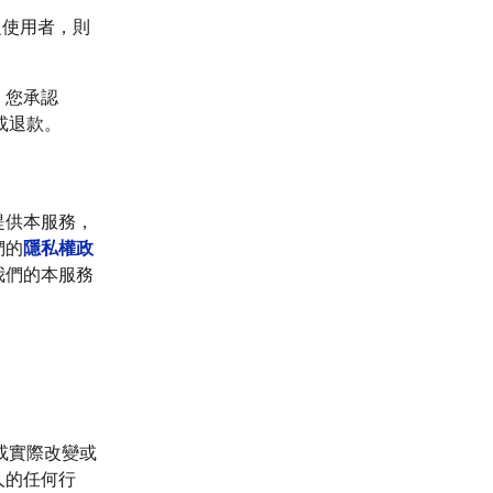
之使用者，則
。您承認
償或退款。
提供本服務，
們的
隱私權政
我們的本服務
圖或實際改變或
人的任何行