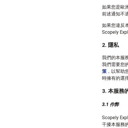
如果您是歐
前述通知不
如果您違反
Scopel
2. 隱私
我們的本服
我們需要您
策
，以幫助
時擁有的選
3. 本服務
3.1 作弊
Scopel
干擾本服務