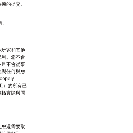
數據的提交、
議。
他玩家和其他
權利。您不會
並且不會從事
您與任何與您
pely
員工）的所有已
包括實際與間
且您還需要取