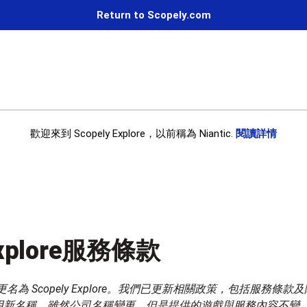
Return to Scopely.com
歡迎來到 Scopely Explore，以前稱為 Niantic.
閱讀詳情
Explore服務條款
 現已更名為 Scopely Explore。我們已更新相關政策，包括服務條
用新名稱。雖然公司名稱變更，但是提供的遊戲與服務內容不變