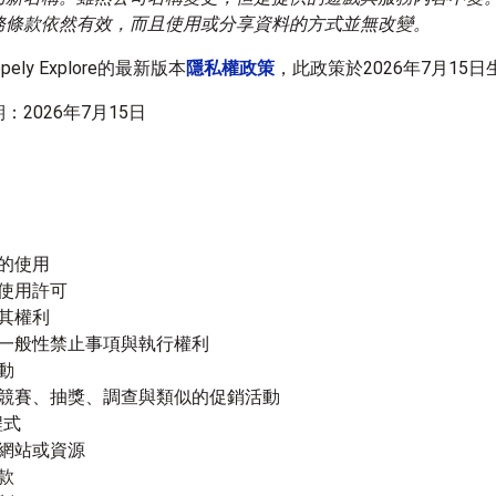
務條款依然有效，而且使用或分享資料的方式並無改變。
ely Explore的最新版本
隱私權政策
，此政策於2026年7月15日
：2026年7月15日
的使用
使用許可
其權利
一般性禁止事項與執行權利
動
競賽、抽獎、調查與類似的促銷活動
程式
網站或資源
款