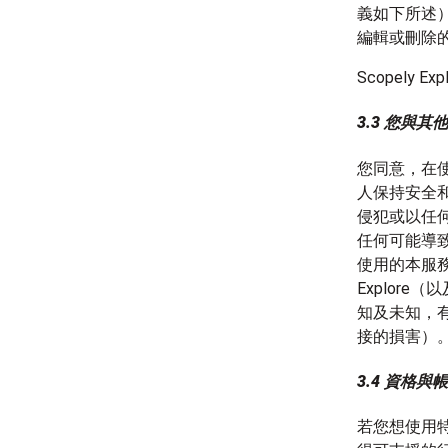
義如下所述
編輯或刪除
Scopel
3.3 您與其
您同意，在
人保持安全
侵犯或以任
任何可能導
使用的本服務
Explor
知及未知，
接的損害）
3.4 資格與
若您想使用