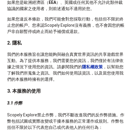
如果您是歐洲經濟區（
EEA
）、英國或任何其他不允許此類仲裁
協議的國家之使用者，則前述通知不適用於您。
如果您違反本條款，我們可能會對您採取行動，包括但不限於終
止您的帳戶。您承認Scopely Explore沒有義務，也不會因您的帳
戶非自願暫停或終止而給予補償或退款。
2. 隱私
我們的本服務旨在讓您能夠與融合真實世界資訊的共享遊戲世界
互動。為了提供本服務，我們需要您的資訊，我們僅於有法律依
據之情況下使用您的資訊。請參閱我們的
隱私權政策
，以幫助您
了解我們所蒐集之資訊、我們如何使用該資訊，以及當您使用我
們的本服務時擁有的選擇。
3. 本服務的使用
3.1 作弊
Scopely Explore禁止作弊，我們不斷改進我們的反作弊措施。作
弊包括試圖或實際改變或干擾本服務的正常運作或規則。作弊包
括但不限於以下代表您自己或代表他人的任何行為：