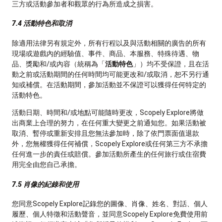
三方或活動參加者和觀眾的行為所造成之損害。
7.4 活動特色和取消
除適用法律另有規定外，所有行程以及與活動相關的廣告的所有
現場或遊戲內的經驗值、事件、商品、本服務、特殊待遇、物
品、獎勵和/或內容（統稱為「
活動特色
」）均不受保證，且在活
動之前或活動期間的任何時間均可能更改和/或取消，恕不另行通
知或補償。在活動期間，參加活動並不保證可以獲得任何特定的
活動特色。
活動日期、時間和/或地點可能隨時更改，Scopely Explore將做
出商業上合理的努力，在任何重大變更之前通知您。如果活動被
取消、暫停或重新安排且您無法參加時，除了依門票面值退款
外，您無權獲得任何補償，Scopely Explore或任何第三方不承擔
任何進一步的責任或賠償。參加活動所產生的任何旅行或住宿費
用完全由您自己承擔。
7.5 肖像的紀錄和使用
您同意Scopely Explore記錄您的圖像、肖像、姓名、對話、個人
履歷、個人特徵和活動聲音，並同意Scopely Explore免費使用前