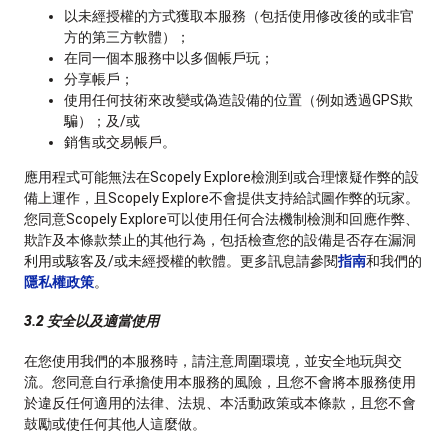
以未經授權的方式獲取本服務（包括使用修改後的或非官
方的第三方軟體）；
在同一個本服務中以多個帳戶玩；
分享帳戶；
使用任何技術來改變或偽造設備的位置（例如透過GPS欺
騙）；及/或
銷售或交易帳戶。
應用程式可能無法在Scopely Explore檢測到或合理懷疑作弊的設
備上運作，且Scopely Explore不會提供支持給試圖作弊的玩家。
您同意Scopely Explore可以使用任何合法機制檢測和回應作弊、
欺詐及本條款禁止的其他行為，包括檢查您的設備是否存在漏洞
利用或駭客及/或未經授權的軟體。更多訊息請參閱
指南
和我們的
隱私權政策
。
3.2 安全以及適當使用
在您使用我們的本服務時，請注意周圍環境，並安全地玩與交
流。您同意自行承擔使用本服務的風險，且您不會將本服務使用
於違反任何適用的法律、法規、本活動政策或本條款，且您不會
鼓勵或使任何其他人這麼做。