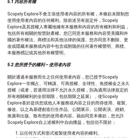
5.1 內容所有權
Scopely Explore不會主張使用者內容的所有權，本條款未限制您
使用使用者內容的任何權利。除前述另有規定外，Scopely
Explore及其授權人專屬地擁有本服務和內容的所有權利和利益，
包括所有相關的智慧財產權。您已同意本服務和內容受美國和外
國的著作權法、商標法和其他法律的保護。您亦同意不刪除、更
改或隱藏本服務或內容中包含或附隨的任何著作權聲明、商標、
本服務標記或其他所有權聲明。
5.2 您所授予的權利 – 使用者內容
關於通過本服務而生之任何使用者內容，您已授予Scopely
Explore一非獨占、可轉讓、可再授權、全球性、免授權金之永久
授權（或者，若適用法律不允許永久授權，則為適用法律規定的
所有相關權利的全部期限，包括期限之延展），使Scopely
Explore基於提供您或他人本服務或內容之目的而得使用、複製、
修改、以之為基礎創造衍生作品、公開展示、公開表演、經銷、
推廣和出版、散布您的使用者內容。藉由同意本條款，您允許
Scopely Explore自上述權利中自由獲益，包括但不限於：
以任何方式和形式複製使用者內容的權利。