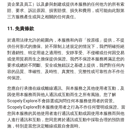
資企業及員工）以及參與創建或提供本服務的任何他方的所有索
賠、要求、訴訟原因、損害賠償、損失和費用，或可能由此類第
三方服務產生或與之相關的任何責任。
11. 免責條款
於適用法律允許的範圍內，本服務和內容「按原樣」提供，不提
供任何形式的擔保。於不限制上述規定的情況下，我們明確拒絕
對適銷性、特定用途之適用性、安靜享受、不侵權或任何因交易
或使用貿易而生之擔保提供保證。我們不保證本服務將滿足您的
要求或總於不間斷、安全或無錯誤之基礎上提供，我們對任何內
容的品質、準確性、及時性、真實性、完整性或可靠性亦不作任
何保證。
您應自行承擔在線或離線通訊、與本服務之其他使用者互動，及
因使用本服務而與他人通訊或互動而生之所有風險。您了解
Scopely Explore不會篩選或詢問任何本服務使用者的背景。
Scopely Explore對本服務使用者之行為不作任何聲明或保證。當
您與本服務的其他使用者進行通訊或互動或因使用本服務而與他
人進行通訊和互動，您同意將於通訊或互動中採取合理的預防措
施，特別是當您決定離線或親自會面時。